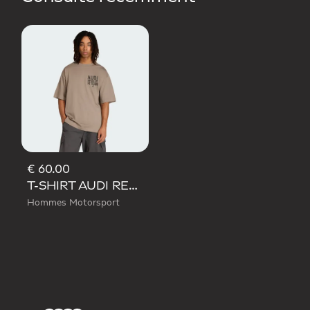
€ 60.00
T-SHIRT AUDI REVOLUT F1 TEAM ELEVATED GRAPHIC II
Hommes Motorsport