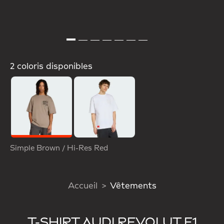
2 coloris disponibles
Selected
Simple Brown / Hi-Res Red
Accueil
Vêtements
T-SHIRT AUDI REVOLUT F1