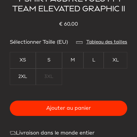
TEAM ELEVATED GRAPHIC II
€ 60.00
Sélectionner Taille (EU)
Tableau des tailles
XS
S
M
L
XL
2XL
3XL
Ajouter au panier
Livraison dans le monde entier