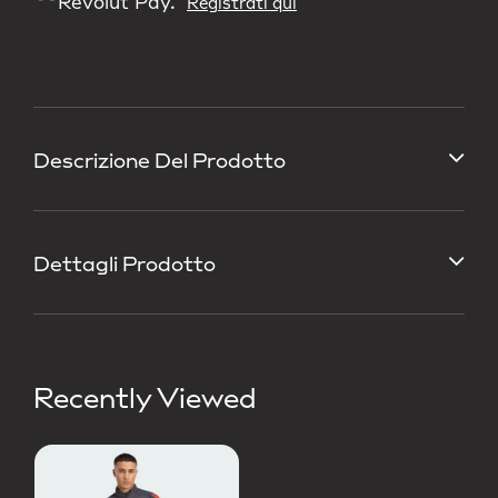
Revolut Pay.
Registrati qui
Descrizione Del Prodotto
Dettagli Prodotto
Recently Viewed