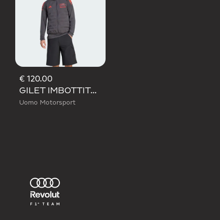
€ 120.00
GILET IMBOTTITO AUDI REVOLUT F1 TEAM MECHANICS
Uomo Motorsport